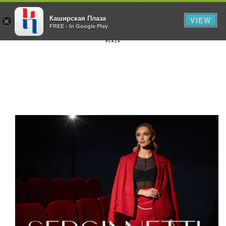
Каширская Плаза
VIEW
×
FREE - In Google Play