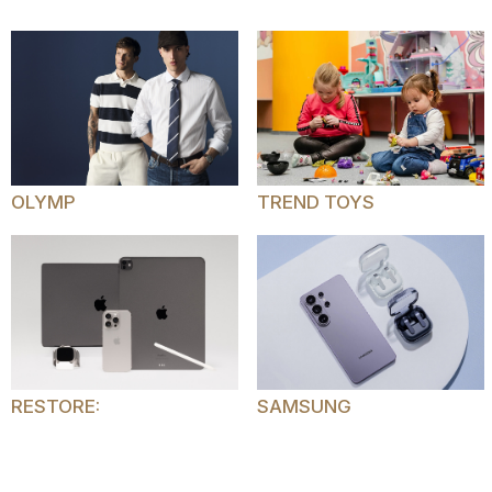
OLYMP
TREND TOYS
RESTORE:
SAMSUNG