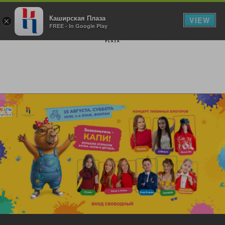
Каширская Плаза
VIEW
×
FREE - In Google Play